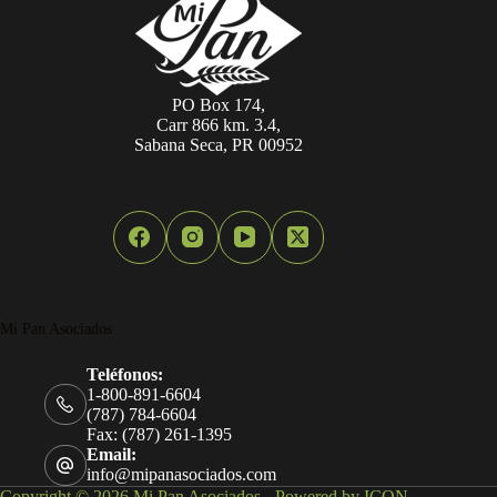
PO Box 174,
Carr 866 km. 3.4,
Sabana Seca, PR 00952
Mi Pan Asociados
Teléfonos:
1-800-891-6604
(787) 784-6604
Fax: (787) 261-1395
Email:
info@mipanasociados.com
Copyright © 2026 Mi Pan Asociados - Powered by ICON