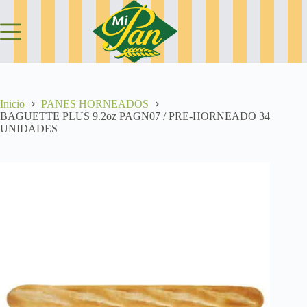
Saltar
al
contenido
Inicio
PANES HORNEADOS
BAGUETTE PLUS 9.2oz PAGN07 / PRE-HORNEADO 34
UNIDADES