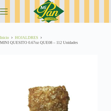
Saltar
al
contenido
Inicio
HOJALDRES
MINI QUESITO 0.67oz QUE08 – 112 Unidades