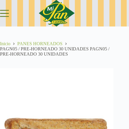
Saltar
al
contenido
Inicio
PANES HORNEADOS
PAGN05 / PRE-HORNEADO 30 UNIDADES PAGN05 /
PRE-HORNEADO 30 UNIDADES