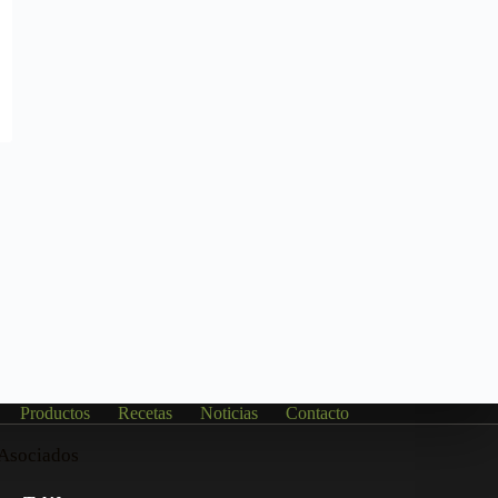
Productos
Recetas
Noticias
Contacto
Asociados