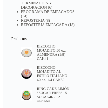
TERMINACION Y
DECORACION
(6)
PROGRAMA DE EMPACADOS
(14)
REPOSTERIA
(8)
REPOSTERIA EMPACADA
(18)
Productos
BIZCOCHO
MOJADITO 30 oz.
ALMENDRA (1/8)
CAK41
BIZCOCHO
MOJADITO AL
ESTILO ITALIANO
40 oz. 1/4 CAK50
RING CAKE LIMÓN
“SUGAR FREE” 15
oz CAK46 - 12
unidades