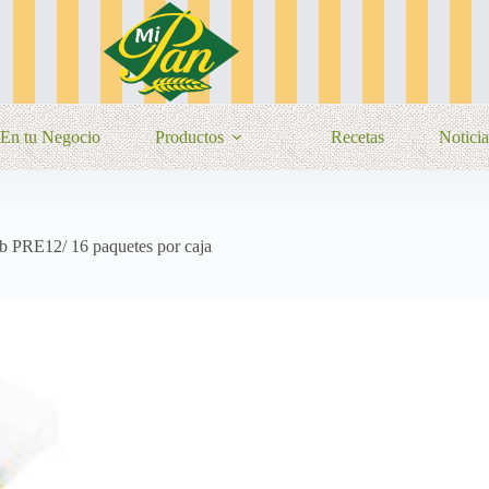
En tu Negocio
Productos
Recetas
Noticia
 PRE12/ 16 paquetes por caja