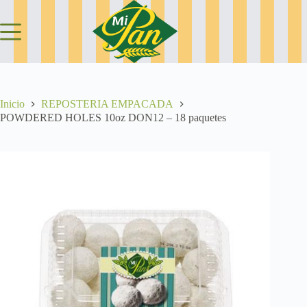
Saltar
al
contenido
Inicio
REPOSTERIA EMPACADA
POWDERED HOLES 10oz DON12 – 18 paquetes