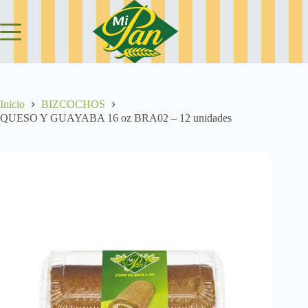
Saltar
al
contenido
Inicio
BIZCOCHOS
QUESO Y GUAYABA 16 oz BRA02 – 12 unidades