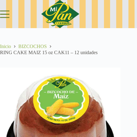
Saltar
al
contenido
Inicio
BIZCOCHOS
RING CAKE MAIZ 15 oz CAK11 – 12 unidades