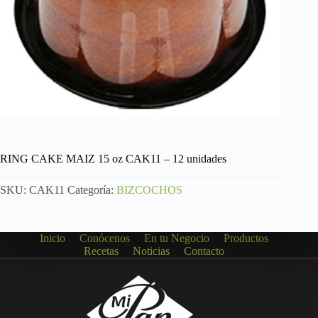
RING CAKE MAIZ 15 oz CAK11 – 12 unidades
SKU:
CAK11
Categoría:
BIZCOCHOS
Inicio
Conócenos
En tu Negocio
Productos
Recetas
Noticias
Contacto