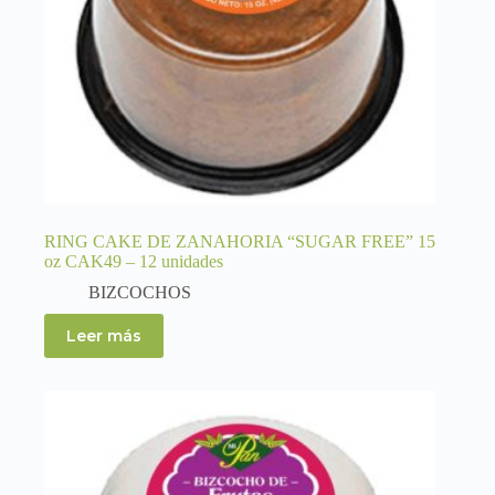
RING CAKE DE ZANAHORIA “SUGAR FREE” 15
oz CAK49 – 12 unidades
BIZCOCHOS
Leer más