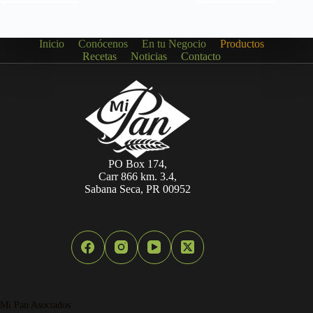
Inicio
Conócenos
En tu Negocio
Productos
Recetas
Noticias
Contacto
PO Box 174,
Carr 866 km. 3.4,
Sabana Seca, PR 00952
Mi Pan Asociados