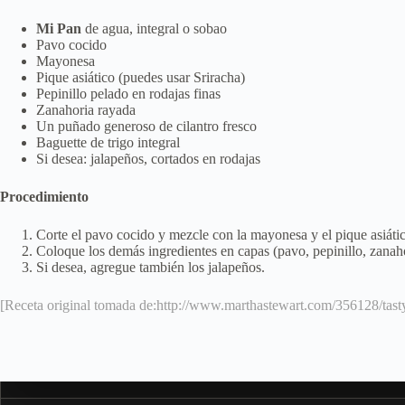
Mi Pan
de agua, integral o sobao
Pavo cocido
Mayonesa
Pique asiático (puedes usar Sriracha)
Pepinillo pelado en rodajas finas
Zanahoria rayada
Un puñado generoso de cilantro fresco
Baguette de trigo integral
Si desea: jalapeños, cortados en rodajas
Procedimiento
Corte el pavo cocido y mezcle con la mayonesa y el pique asiáti
Coloque los demás ingredientes en capas (pavo, pepinillo, zanahor
Si desea, agregue también los jalapeños.
[Receta original tomada de:
http://www.marthastewart.com/356128/tasty