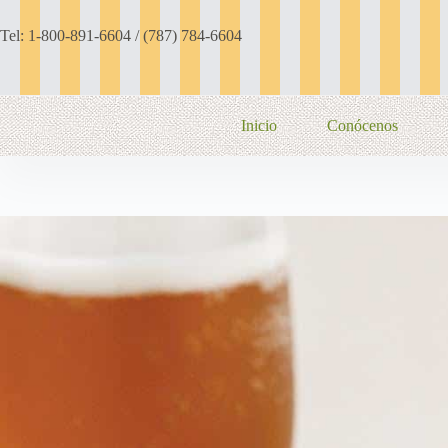
Saltar
al
Tel: 1-800-891-6604 / (787) 784-6604
contenido
Inicio
Conócenos