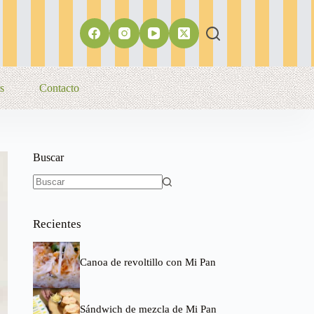
s
Contacto
Buscar
Sin
resultados
Recientes
Canoa de revoltillo con Mi Pan
Sándwich de mezcla de Mi Pan