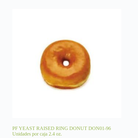
PF YEAST RAISED RING DONUT DON01-96
Unidades por caja 2.4 oz.